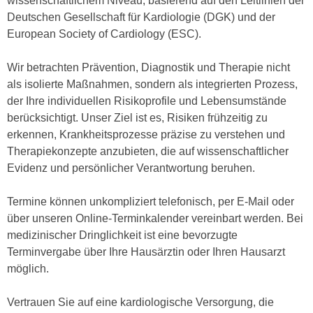
wissenschaftlichem Niveau, basierend auf den Leitlinien der
Deutschen Gesellschaft für Kardiologie (DGK) und der
European Society of Cardiology (ESC).
Wir betrachten Prävention, Diagnostik und Therapie nicht
als isolierte Maßnahmen, sondern als integrierten Prozess,
der Ihre individuellen Risikoprofile und Lebensumstände
berücksichtigt. Unser Ziel ist es, Risiken frühzeitig zu
erkennen, Krankheitsprozesse präzise zu verstehen und
Therapiekonzepte anzubieten, die auf wissenschaftlicher
Evidenz und persönlicher Verantwortung beruhen.
Termine können unkompliziert telefonisch, per E-Mail oder
über unseren Online-Terminkalender vereinbart werden. Bei
medizinischer Dringlichkeit ist eine bevorzugte
Terminvergabe über Ihre Hausärztin oder Ihren Hausarzt
möglich.
Vertrauen Sie auf eine kardiologische Versorgung, die