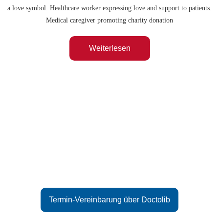
Weiterlesen
Hier können Sie ihren
Termin
online vereinbaren
Termin-Vereinbarung über Doctolib