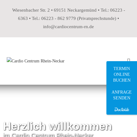
Wiesenbacher Str. 2 • 69151 Neckargemünd • Tel.: 06223 -
6363 • Tel.: 06223 - 862 9779 (Privatsprechstunde) •
info@cardiocentrum-rn.de
TERMIN
ONLINE
BUCHEN
ANFRAGE
SENDEN
Herzlich willkommen
im Cardio Centrum Rhein-Neckar